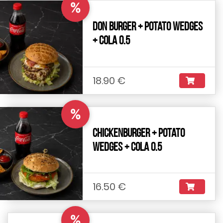
%
Don Burger + Potato Wedges
+ Cola 0.5
18.90 €
%
Chickenburger + Potato
Wedges + Cola 0.5
16.50 €
%