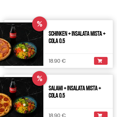
%
Schinken + Insalata Mista +
Cola 0.5
18.90 €
%
Salami + Insalata Mista +
Cola 0.5
18.90 €