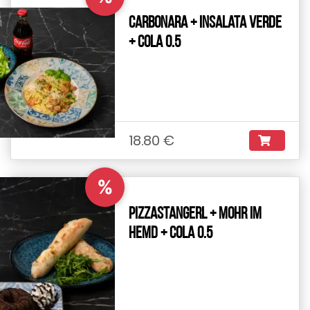
Carbonara + Insalata Verde
+ Cola 0.5
18.80 €
%
Pizzastangerl + Mohr im
Hemd + Cola 0.5