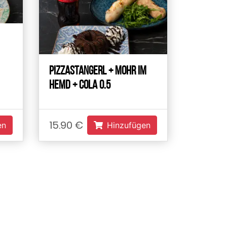
Pizzastangerl + Mohr im
Hemd + Cola 0.5
15.90 €
en
Hinzufügen