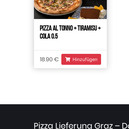
Pizza Al Tonno + Tiramisu +
Cola 0.5
18.90 €
Hinzufügen
Pizza Lieferung Graz – 