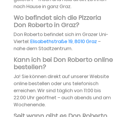
nach Hause in ganz Graz.
Wo befindet sich die Pizzeria
Don Roberto in Graz?
Don Roberto befindet sich im Grazer Uni-
Viertel:
Elisabethstraße 19, 8010 Graz
–
nahe dem Stadtzentrum.
Kann ich bei Don Roberto online
bestellen?
Ja! Sie können direkt auf unserer Website
online bestellen oder uns telefonisch
erreichen. Wir sind täglich von 11:00 bis
22:00 Uhr geöffnet – auch abends und am
Wochenende.
Seit wann gibt es Don Roberto