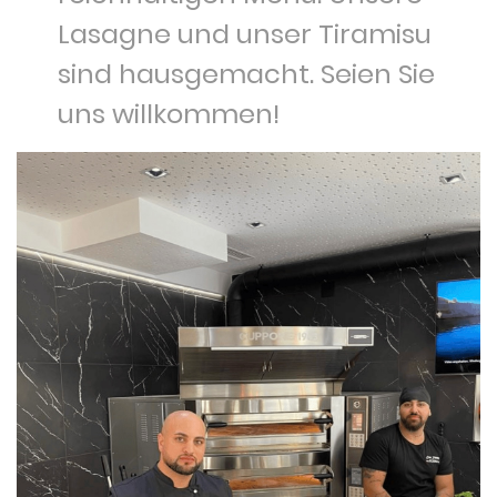
Lasagne und unser Tiramisu
sind hausgemacht. Seien Sie
uns willkommen!