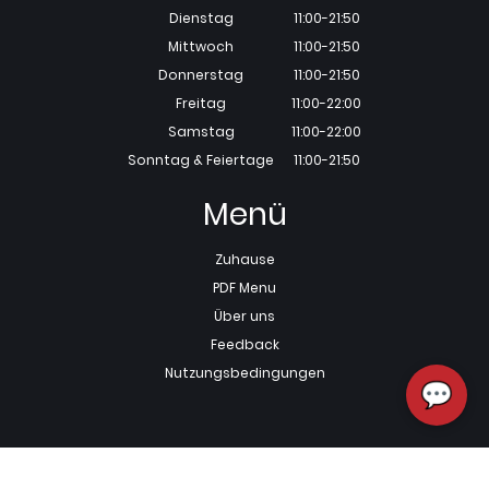
Dienstag
11:00-21:50
Mittwoch
11:00-21:50
Donnerstag
11:00-21:50
Freitag
11:00-22:00
Samstag
11:00-22:00
Sonntag & Feiertage
11:00-21:50
Menü
Zuhause
PDF Menu
Über uns
Feedback
Nutzungsbedingungen
💬