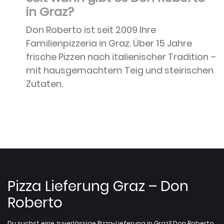
in Graz?
Don Roberto ist seit 2009 Ihre
Familienpizzeria in Graz. Über 15 Jahre
frische Pizzen nach italienischer Tradition –
mit hausgemachtem Teig und steirischen
Zutaten.
Pizza Lieferung Graz – Don
Roberto
Du suchst eine zuverlässige Pizza-Lieferung in Graz? Don Roberto