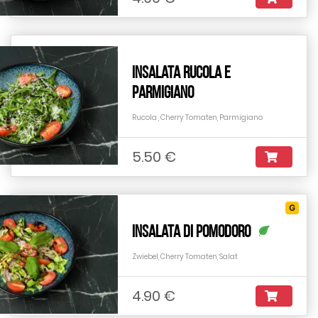
Insalata Rucola e
Parmigiano
Rucola , Cherry Tomaten, Parmigiano
5.50 €
G
Insalata Di Pomodoro
Zwiebel, Cherry Tomaten, Salat
4.90 €