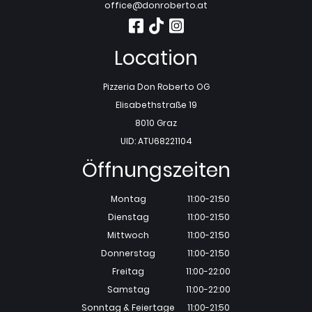
office@donroberto.at
Location
Pizzeria Don Roberto OG
Elisabethstraße 19
8010 Graz
UID: ATU68221104
Öffnungszeiten
Montag
11:00-21:50
Dienstag
11:00-21:50
Mittwoch
11:00-21:50
Donnerstag
11:00-21:50
Freitag
11:00-22:00
Samstag
11:00-22:00
Sonntag & Feiertage
11:00-21:50