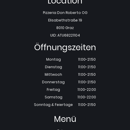
Location
Pizzeria Don Roberto OG
Elisabethstraße 19
8010 Graz
UID: ATU68221104
Öffnungszeiten
Montag
11:00-21:50
Dienstag
11:00-21:50
Mittwoch
11:00-21:50
Donnerstag
11:00-21:50
Freitag
11:00-22:00
Samstag
11:00-22:00
Sonntag & Feiertage
11:00-21:50
Menü