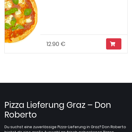
12.90 €
Pizza Lieferung Graz – Don
Roberto
Du suchst eine zuverlässige Pizza-Lieferung in Graz? Don Roberto