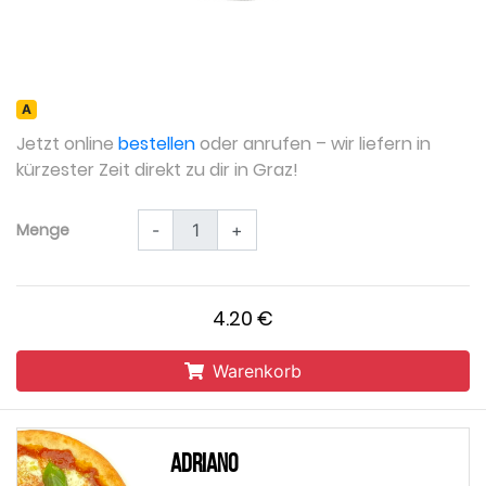
А
Jetzt online
bestellen
oder anrufen – wir liefern in
kürzester Zeit direkt zu dir in Graz!
Menge
-
+
4.20 €
Warenkorb
Adriano