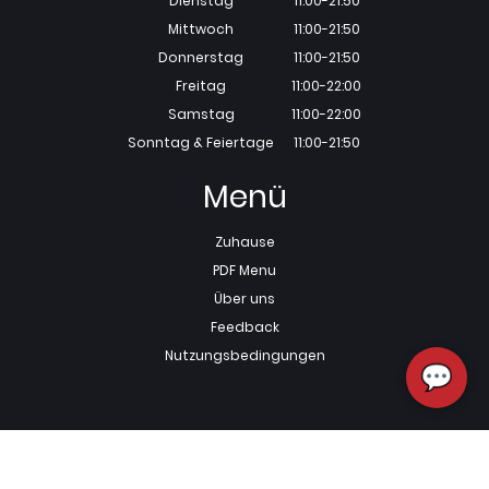
Dienstag
11:00-21:50
Mittwoch
11:00-21:50
Donnerstag
11:00-21:50
Freitag
11:00-22:00
Samstag
11:00-22:00
Sonntag & Feiertage
11:00-21:50
Menü
Zuhause
PDF Menu
Über uns
Feedback
Nutzungsbedingungen
💬