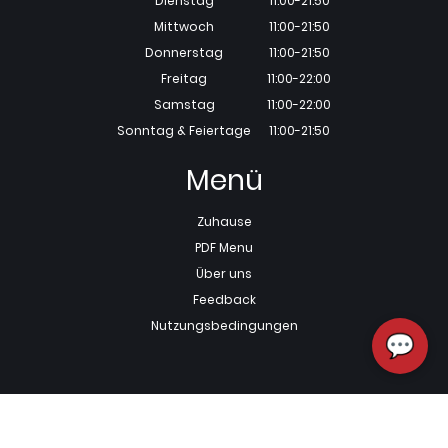
Dienstag
11:00-21:50
Mittwoch
11:00-21:50
Donnerstag
11:00-21:50
Freitag
11:00-22:00
Samstag
11:00-22:00
Sonntag & Feiertage
11:00-21:50
Menü
Zuhause
PDF Menu
Über uns
Feedback
Nutzungsbedingungen
💬