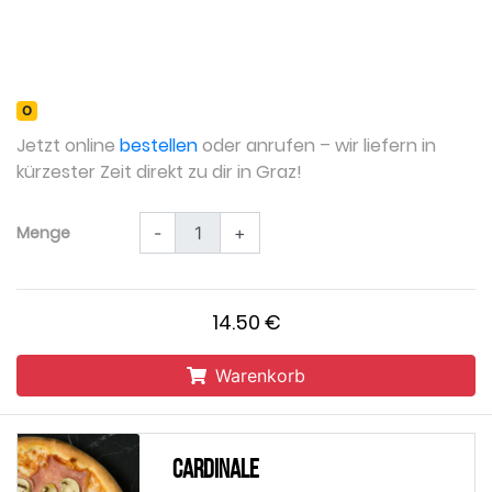
O
Jetzt online
bestellen
oder anrufen – wir liefern in
kürzester Zeit direkt zu dir in Graz!
Menge
-
+
14.50 €
Warenkorb
Cardinale