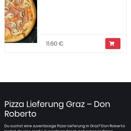
11.60 €
Pizza Lieferung Graz – Don
Roberto
Du suchst eine zuverlässige Pizza-Lieferung in Graz? Don Roberto