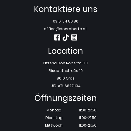
Kontaktiere uns
0316-34 80 80
office@donroberto.at
Location
Pizzeria Don Roberto OG
Elisabethstraße 19
8010 Graz
UID: ATU68221104
Öffnungszeiten
Montag
11:00-21:50
Dienstag
11:00-21:50
Mittwoch
11:00-21:50