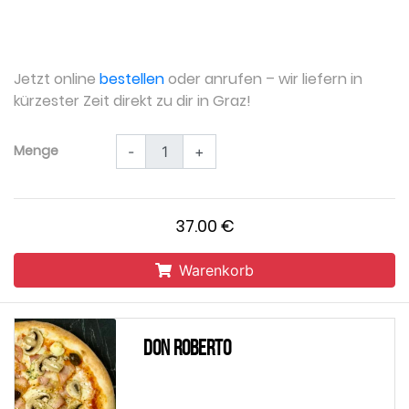
Jetzt online
bestellen
oder anrufen – wir liefern in
kürzester Zeit direkt zu dir in Graz!
Menge
-
+
37.00 €
Warenkorb
Don Roberto