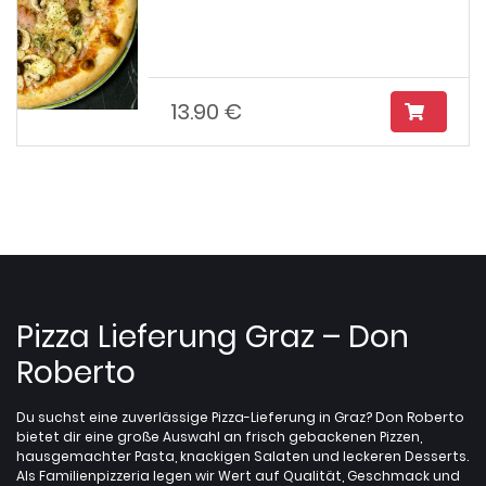
13.90 €
Pizza Lieferung Graz – Don
Roberto
Du suchst eine zuverlässige Pizza-Lieferung in Graz? Don Roberto
bietet dir eine große Auswahl an frisch gebackenen Pizzen,
hausgemachter Pasta, knackigen Salaten und leckeren Desserts.
Als Familienpizzeria legen wir Wert auf Qualität, Geschmack und