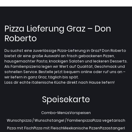
Pizza Lieferung Graz – Don
Roberto
Du suchst eine zuverlässige Pizza-Lieferung in Graz? Don Roberto
bietet dir eine große Auswahl an frisch gebackenen Pizzen,
hausgemachter Pasta, knackigen Salaten und leckeren Desserts.
Als Familienpizzeria legen wir Wert auf Qualität, Geschmack und
schnellen Service. Bestelle jetzt bequem online oder ruf uns an –
wir liefern in ganz Graz, täglich bis spät.
Lass dir echte italienische Küche direkt nach Hause liefern!
Speisekarte
Combo-Menüs
Vorspeisen
Wunschpizza / Wunschstangel / Familienpizza
Pizza vegetarisch
Pizza mit Fisch
Pizza mit Fleisch
Mexikanische Pizzen
Pizzastangerl