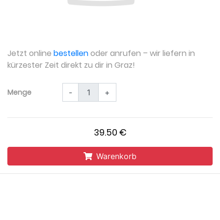
Jetzt online
bestellen
oder anrufen – wir liefern in
kürzester Zeit direkt zu dir in Graz!
Menge
-
+
39.50 €
Warenkorb