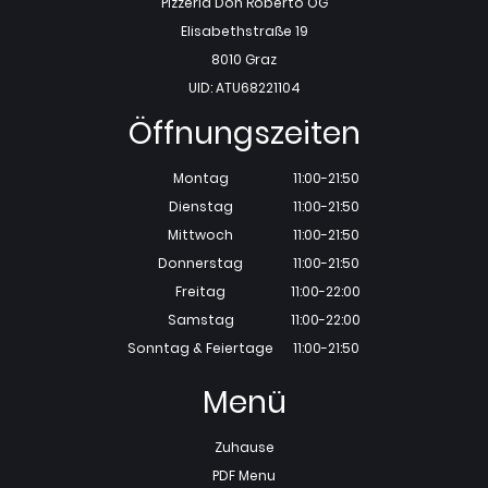
Pizzeria Don Roberto OG
Elisabethstraße 19
8010 Graz
UID: ATU68221104
Öffnungszeiten
Montag
11:00-21:50
Dienstag
11:00-21:50
Mittwoch
11:00-21:50
Donnerstag
11:00-21:50
Freitag
11:00-22:00
Samstag
11:00-22:00
Sonntag & Feiertage
11:00-21:50
Menü
Zuhause
PDF Menu