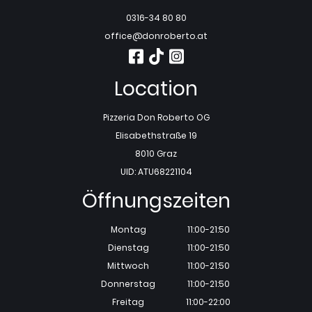
0316-34 80 80
office@donroberto.at
Location
Pizzeria Don Roberto OG
Elisabethstraße 19
8010 Graz
UID: ATU68221104
Öffnungszeiten
Montag
11:00-21:50
Dienstag
11:00-21:50
Mittwoch
11:00-21:50
Donnerstag
11:00-21:50
Freitag
11:00-22:00