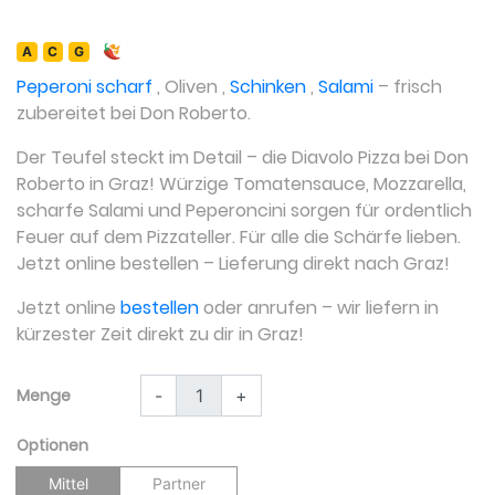
A
C
G
Peperoni scharf
,
Oliven
,
Schinken
,
Salami
– frisch
zubereitet bei Don Roberto.
Der Teufel steckt im Detail – die Diavolo Pizza bei Don
Roberto in Graz! Würzige Tomatensauce, Mozzarella,
scharfe Salami und Peperoncini sorgen für ordentlich
Feuer auf dem Pizzateller. Für alle die Schärfe lieben.
Jetzt online bestellen – Lieferung direkt nach Graz!
Jetzt online
bestellen
oder anrufen – wir liefern in
kürzester Zeit direkt zu dir in Graz!
Menge
-
+
Optionen
Mittel
Partner